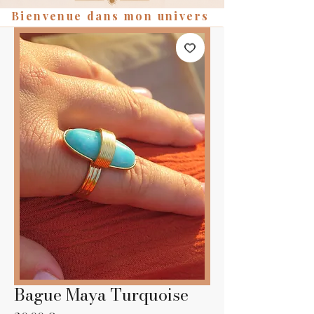
Bienvenue dans mon univers
Bague Maya Turquoise