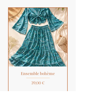
Ensemble bohème
Prix
39,00 €