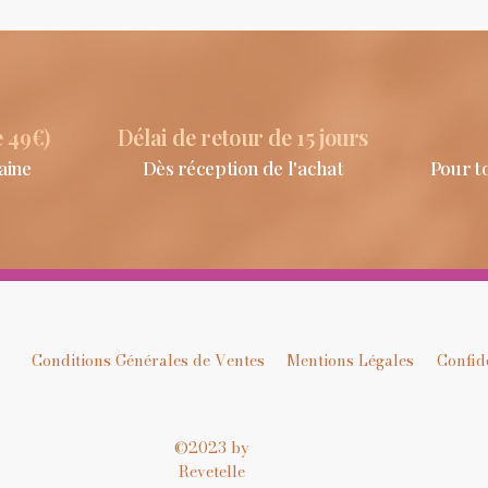
e 49€)
Délai de retour de 15 jours
aine
Dès réception de l'achat
Pour t
Conditions Générales de Ventes
Mentions Légales
Confide
©2023 by
Revetelle