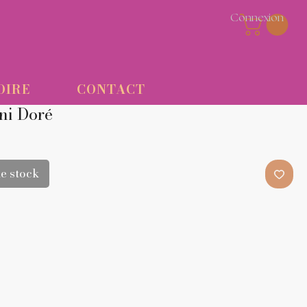
Connexion
OIRE
CONTACT
ni Doré
e stock