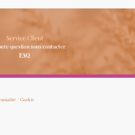
Service Client
oute question nous contacter
FAQ
ntialité / Cookie